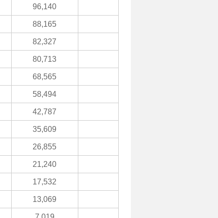
96,140
88,165
82,327
80,713
68,565
58,494
42,787
35,609
26,855
21,240
17,532
13,069
7,019