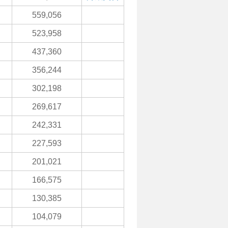
559,056
523,958
437,360
356,244
302,198
269,617
242,331
227,593
201,021
166,575
130,385
104,079