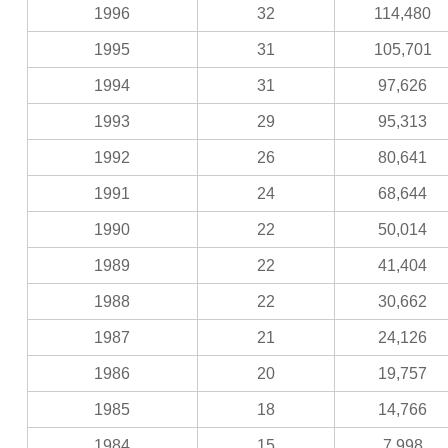
1996
32
114,480
1995
31
105,701
1994
31
97,626
1993
29
95,313
1992
26
80,641
1991
24
68,644
1990
22
50,014
1989
22
41,404
1988
22
30,662
1987
21
24,126
1986
20
19,757
1985
18
14,766
1984
15
7,998