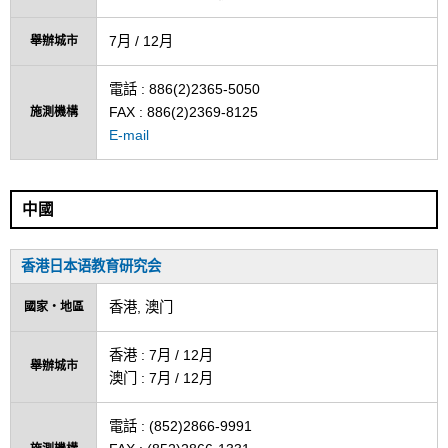
7月 / 12月
舉辦城市
電話 : 886(2)2365-5050
FAX : 886(2)2369-8125
施測機構
E-mail
中國
香港日本语教育研究会
香港, 澳门
國家・地區
香港 : 7月 / 12月
舉辦城市
澳门 : 7月 / 12月
電話 : (852)2866-9991