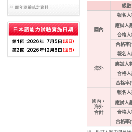
級數
報名人
應試人
國內
合格人
合格率(
報名人
應試人
海外
合格人
合格率(
報名人
國內・
應試人
海外
合格人
合計
合格率(
※ 應試人數中包含僅