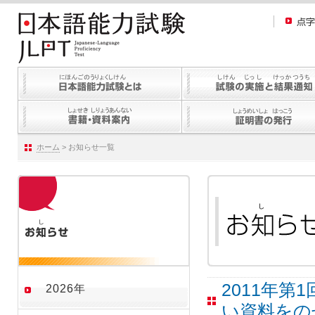
ホーム
> お知らせ一覧
2011年
2026年
い資料をの