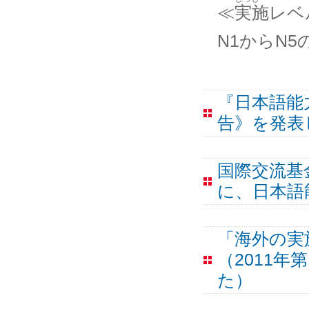
≪
実施
レベ
N1からN5
『日本語能
告》を発表
国際交流基金
に、日本語
「海外の実
（2011
た）