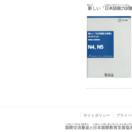
あたら
にほんごのうりょくしけん
新
しい「
日本語能力試
サイトポリシー
プライバ