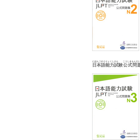
にほんごのうりょくしけん
こうしきもんだ
日本語能力試験
公式問