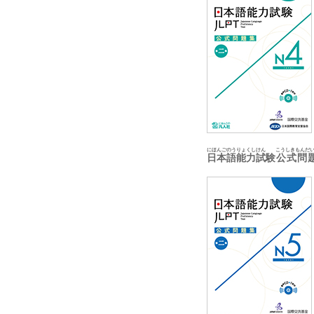
にほんごのうりょくしけん
こうしきもんだ
日本語能力試験
公式問