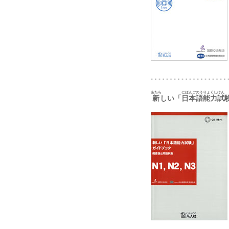
あたら
にほんごのうりょくしけん
新
しい「
日本語能力試