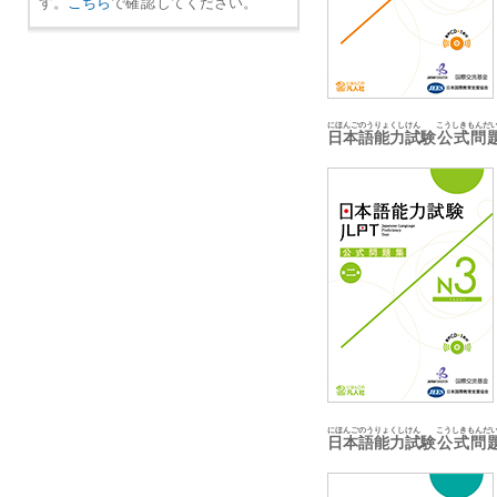
す。
こちら
で
確認
してください。
にほんごのうりょくしけん
こうしきもんだ
日本語能力試験
公式問
にほんごのうりょくしけん
こうしきもんだ
日本語能力試験
公式問