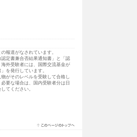
との報道がなされています。
力認定書兼合否結果通知書」と「認
、海外受験者には、国際交流基金が
書」を発行しています。
人物がそのレベルを受験して合格し
、必要な場合は、国内受験者分は日
会してください。