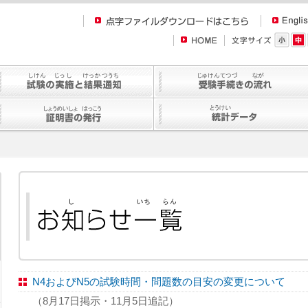
N4およびN5の試験時間・問題数の目安の変更について
（8月17日掲示・11月5日追記）