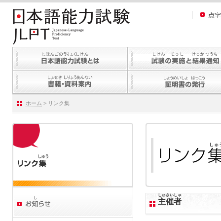
ホーム
> リンク集
しゅさいしゃ
主催者