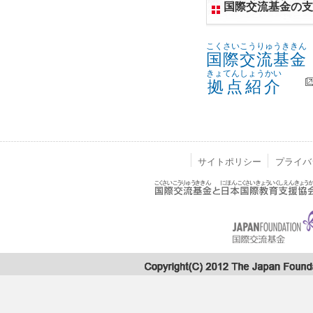
国際交流基金
の
支
こくさいこうりゅうききん
国際交流基金
きょてんしょうかい
拠点紹介
サイトポリシー
プライバ