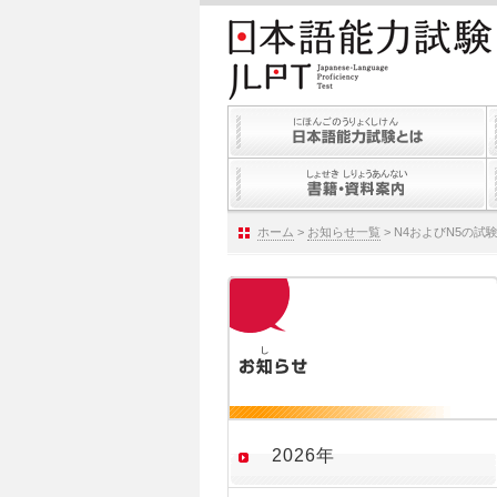
ホーム
>
お知らせ一覧
> N4およびN5の
2026年