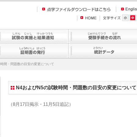
試験時間・問題数の目安の変更について
N4およびN5の試験時間・問題数の目安の変更について
（8月17日掲示・11月5日追記）