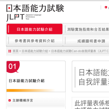
首頁
>
日本語能力試驗介紹
>
日本語能力試驗Can-do自我評量表（JLPT Ca
此評量表係