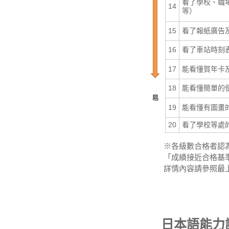
看了學校、職
14
等）
15
看了報紙廣告
16
看了車站時刻
17
能看懂賀年卡
18
能看懂簡單的
19
能看懂有圖畫
20
看了學校等處
※各級數合格者認
「成績接近合格基
詳情內容請參照最
日本語能力試