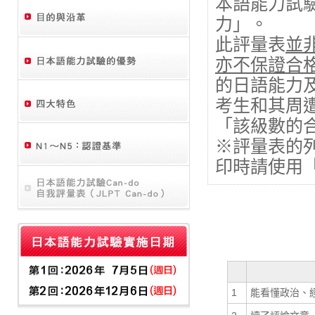
本語能力試
力」。
此評量表
並
亦不保證合
的日語能力
考生和其周
「該級數的
※評量表的
印時請使用「
1
能看懂政治、