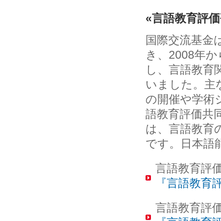
«言語教育評価研
国際交流基金
き、2008年
し、言語教育
いました。主
の開催や学術
語教育評価共同
は、言語教育
です。日本語
言語教育評価
『言語教育
言語教育評価