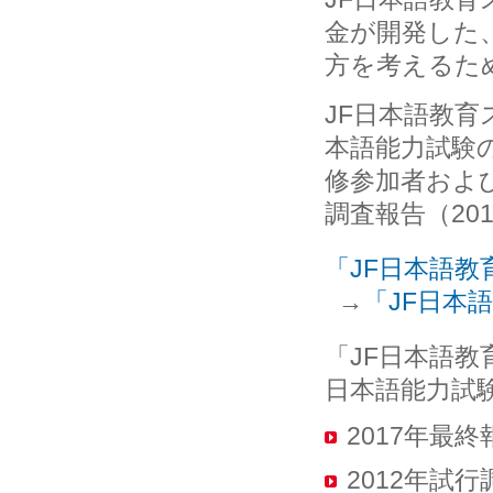
金が開発した
方を考えるた
JF日本語教
本語能力試験
修参加者およ
調査報告（20
「JF日本語
→
「JF日本
「JF日本語
日本語能力試
2017年最終
2012年試