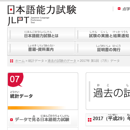
ホーム
> 統計データ >
過去の試験のデータ
> 2017年 第1回（7月）データ
へいせい
ね
2017（
平成
29）