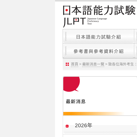
首頁
>
最新消息一覽
> 致各位海外考生
2026年