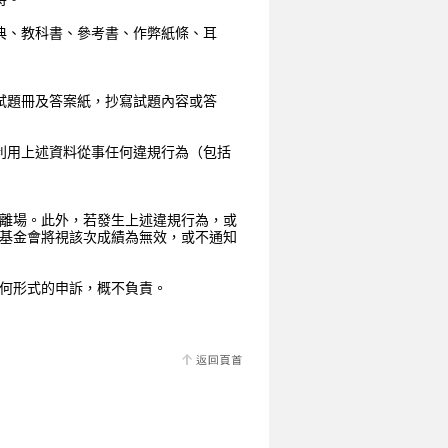
字典、教科書、參考書、作弊紙條、耳
照試題冊及答案紙，抄寫試題內容或答
或利用上述資料從事任何違規行為（包括
離場。此外，若發生上述違規行為，或
基金會將視該次成績為無效，或不通知
何形式的申訴，概不負責。