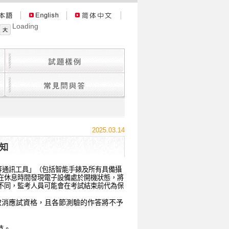
Loading
2025.03.14
知
等通訊工具」（包括智能手錶及所有具備攝
在休息時間發現電子設備處於開機狀態，將
不同，監考人員可能會在考試結束前代為保
取消應試資格，且各節測驗的作答將不予
時。