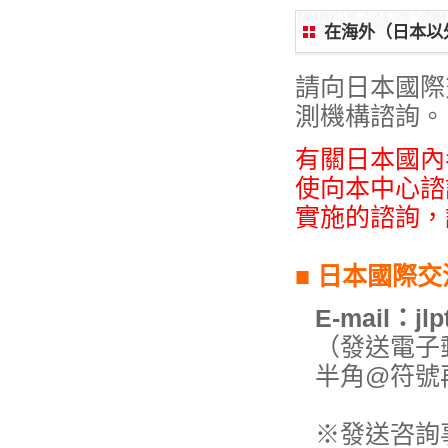
在海外（日本以
請向日本國際
測機構諮詢。
有關日本國內
使向本中心諮
實施的諮詢，
■ 日本國際
E-mail：jlp
（發送電子
半角@符號
※發送咨詢