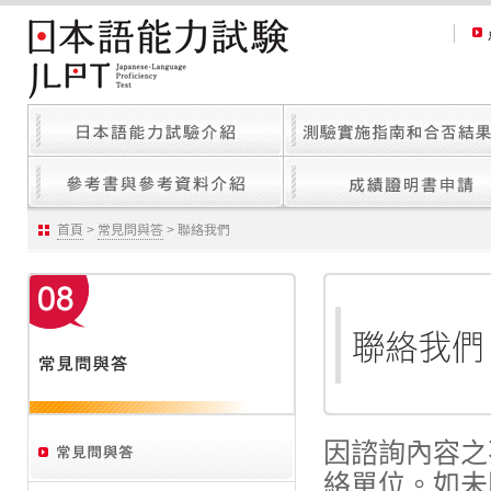
首頁
>
常見問與答
> 聯絡我們
因諮詢內容之
絡單位。如未