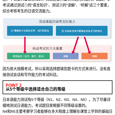
考试通过测试①的"语言知识"、测试②的"读解"、"听解"这三个要素，
综合考核考生的日语交流能力。
因为是大规模考试，所以采用选择题填答题卡的方式来进行。没有直
接测试会话和写作能力的考试科目。
POINT 2
从5个等级中选择适合自己的等级
日本语能力测试有5个等级（N1、N2、N3、N4、N5）。为了尽量详
细地测试日语能力，考试题目是根据不同等级设置的。
N4和N5主要考察学习者能够在多大程度上理解在课堂上学到的基础日