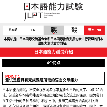
簡体
繁体
EN
MENU
日本語
中文
中文
本网站是由日本国际交流基金会和日本国际教育支援协会进行管理的日本
语能力测试官方网站。
日本语能力测试介绍
4个特点
POINT 1
测试是否具有完成课题所需的语言交际能力
日本语能力测试，不仅重视学习者①掌握多少日语的文字、词汇和语
法，还重视学习者②能否利用这些知识完成交流上的课题。因为我们
在生活进行的各种各样的"课题"当中，要想完成需要语言的相关课
题，不仅要具备语言知识，而且还要具备实际运用的能力。因此，本