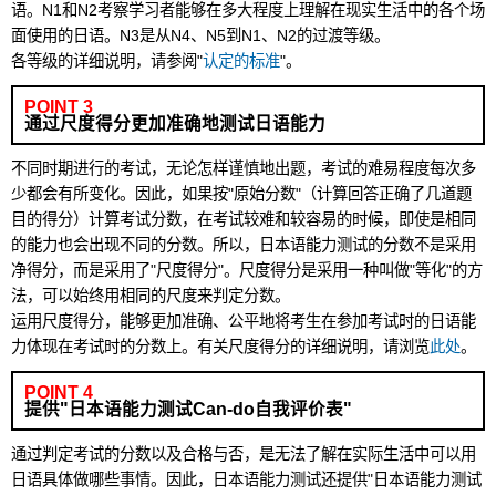
语。N1和N2考察学习者能够在多大程度上理解在现实生活中的各个场
面使用的日语。N3是从N4、N5到N1、N2的过渡等级。
各等级的详细说明，请参阅"
认定的标准
"。
POINT 3
通过尺度得分更加准确地测试日语能力
不同时期进行的考试，无论怎样谨慎地出题，考试的难易程度每次多
少都会有所变化。因此，如果按"原始分数"（计算回答正确了几道题
目的得分）计算考试分数，在考试较难和较容易的时候，即使是相同
的能力也会出现不同的分数。所以，日本语能力测试的分数不是采用
净得分，而是采用了"尺度得分"。尺度得分是采用一种叫做"等化"的方
法，可以始终用相同的尺度来判定分数。
运用尺度得分，能够更加准确、公平地将考生在参加考试时的日语能
力体现在考试时的分数上。有关尺度得分的详细说明，请浏览
此处
。
POINT 4
提供"日本语能力测试Can-do自我评价表"
通过判定考试的分数以及合格与否，是无法了解在实际生活中可以用
日语具体做哪些事情。因此，日本语能力测试还提供"日本语能力测试