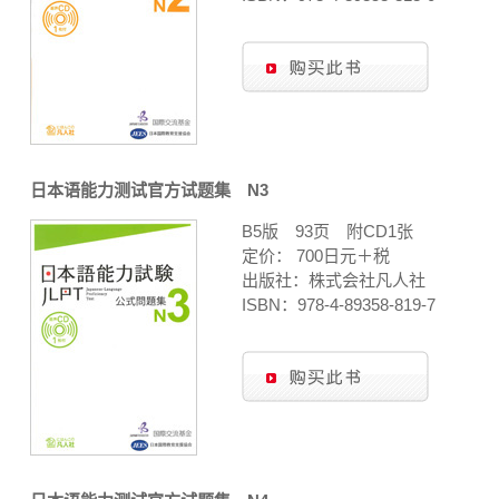
日本语能力测试官方试题集 N3
B5版 93页 附CD1张
定价： 700日元＋税
出版社：株式会社凡人社
ISBN：978-4-89358-819-7