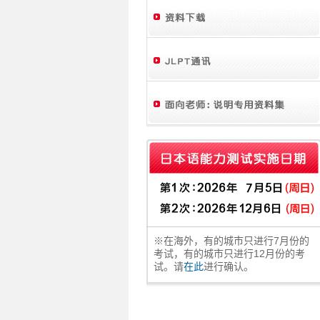
※在海外，有的城市只进行7月份的
考试，有的城市只进行12月份的考
试。请
在此
进行确认。