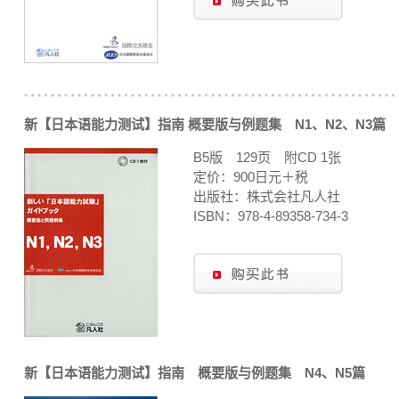
新【日本语能力测试】指南 概要版与例题集 N1、N2、N3篇
B5版 129页 附CD 1张
定价：900日元＋税
出版社：株式会社凡人社
ISBN：978-4-89358-734-3
新【日本语能力测试】指南 概要版与例题集 N4、N5篇