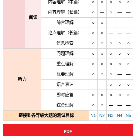
内容理解（中篇）
○
○
○
○
○
内容理解（长篇）
○
―
○
―
―
阅读
综合理解
○
○
―
―
―
论点理解（长篇）
○
○
―
―
―
信息检索
○
○
○
○
○
问题理解
○
○
○
○
○
重点理解
○
○
○
○
○
概要理解
○
○
○
―
―
听力
语言表达
―
―
○
○
○
即时应答
○
○
○
○
○
综合理解
○
○
―
―
―
链接到各等级大题的测试目标
N1
N2
N3
N4
N5
PDF