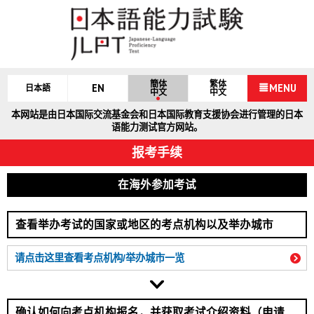
簡体
繁体
EN
MENU
日本語
中文
中文
本网站是由日本国际交流基金会和日本国际教育支援协会进行管理的日本
语能力测试官方网站。
报考手续
在海外参加考试
查看举办考试的国家或地区的考点机构以及举办城市
请点击这里查看考点机构/举办城市一览
确认如何向考点机构报名，并获取考试介绍资料（申请