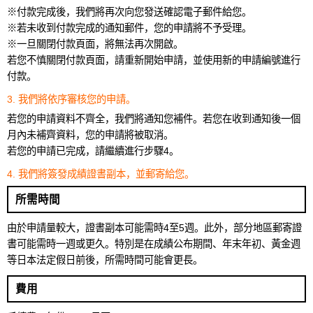
※付款完成後，我們將再次向您發送確認電子郵件給您。
※若未收到付款完成的通知郵件，您的申請將不予受理。
※一旦關閉付款頁面，將無法再次開啟。
若您不慎關閉付款頁面，請重新開始申請，並使用新的申請編號進行
付款。
3. 我們將依序審核您的申請。
若您的申請資料不齊全，我們將通知您補件。若您在收到通知後一個
月內未補齊資料，您的申請將被取消。
若您的申請已完成，請繼續進行步驟4。
4. 我們將簽發成績證書副本，並郵寄給您。
所需時間
由於申請量較大，證書副本可能需時4至5週。此外，部分地區郵寄證
書可能需時一週或更久。特別是在成績公布期間、年末年初、黃金週
等日本法定假日前後，所需時間可能會更長。
費用