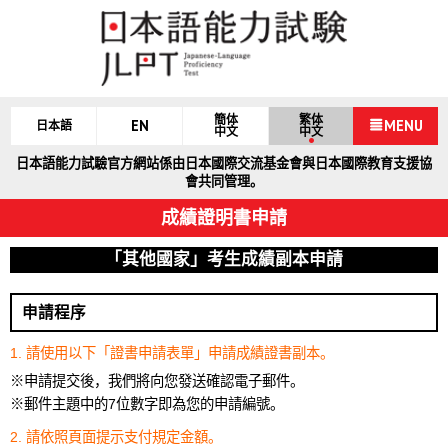
簡体
繁体
EN
MENU
日本語
中文
中文
日本語能力試驗官方網站係由日本國際交流基金會與日本國際教育支援協
會共同管理。
成績證明書申請
「其他國家」考生成績副本申請
申請程序
1. 請使用以下「證書申請表單」申請成績證書副本。
※申請提交後，我們將向您發送確認電子郵件。
※郵件主題中的7位數字即為您的申請編號。
2. 請依照頁面提示支付規定金額。