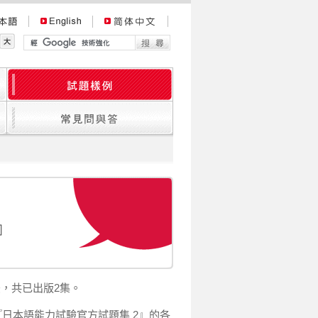
後，共已出版2集。
『日本語能力試驗官方試題集 2』的各