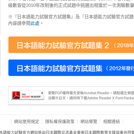
級數皆從2010年改制後的正式試題中挑選出相當於一次測驗數
※『日本語能力試驗官方試題集』及『日本語能力試驗官方試題
內容請參閱
此處
。
瀏覽PDF檔時需先安裝Acrobat Reader。請點選
法顯示日文，請同時下載
Adobe Reader X Font Packs
網站使用規定
隱私權保護政策
網站導覽
相關連結